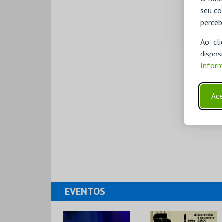
seu co
perceb
Ao cl
disp
Inform
Ace
EVENTOS