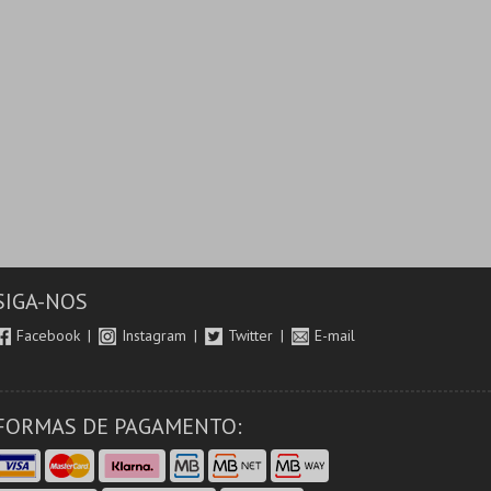
SIGA-NOS
Facebook
Instagram
Twitter
E-mail
FORMAS DE PAGAMENTO: