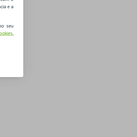
cia e a
no seu
Cookies
,