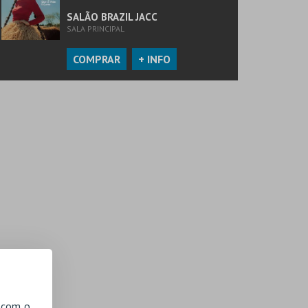
SALÃO BRAZIL JACC
SALA PRINCIPAL
COMPRAR
+ INFO
, com o