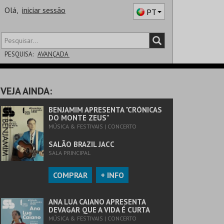
Olá,
iniciar sessão
PT
PESQUISA:
AVANÇADA
DISTRITO
VEJA AINDA:
SALA
BENJAMIM APRESENTA "CRÓNICAS
DO MONTE ZEUS"
MÚSICA & FESTIVAIS | CONCERTO
SALÃO BRAZIL JACC
SALA PRINCIPAL
COMPRAR
+ INFO
ANA LUA CAIANO APRESENTA
DEVAGAR QUE A VIDA É CURTA
MÚSICA & FESTIVAIS | CONCERTO