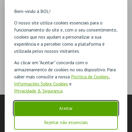
Bem-vindo à BOL!
O nosso site utiliza cookies essenciais para o
funcionamento do site e, com o seu consentimento,
cookies que nos ajudam a personalizar a sua
experiência e a perceber como a plataforma é
utilizada pelos nossos visitantes.
Ao clicar em "Aceitar" concorda com o
armazenamento de cookies no seu dispositivo. Para
saber mais consulte a nossa
Política de Cookies
,
Informações Sobre Cookies
e
Privacidade & Segurança
.
LOJA
Aceitar
Pesquisar
Carrinho de compras
Eventos
Cartões
Produtos
Livro de Reclamações
Rejeitar não essenciais
AUTENTICAÇÃO