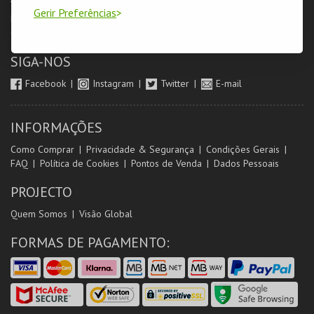
Gerir Preferências
Login & Registo de Clientes
Minha Conta
Produtores
Orientadores de Salas
SIGA-NOS
Facebook
Instagram
Twitter
E-mail
INFORMAÇÕES
Como Comprar
Privacidade & Segurança
Condições Gerais
FAQ
Política de Cookies
Pontos de Venda
Dados Pessoais
PROJECTO
Quem Somos
Visão Global
FORMAS DE PAGAMENTO: