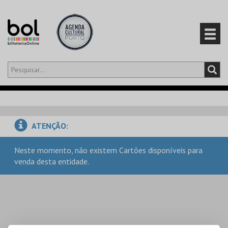
Olá,
iniciar sessão
PT
0
CARRINHO
ATENÇÃO:
EVENTOS
Neste momento, não existem Cartões disponíveis para
venda desta entidade.
CARTÕES
PRODUTOS