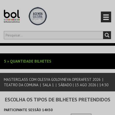
Olá,
iniciar sessão
PT
0
CARRINHO
5
»
QUANTIDADE BILHETES
EVENTOS
MASTERCLASS COM OLESYA GOLOVNEVA OPERAFEST 2026
|
CARTÕES
TEATRO DA COMUNA
|
SALA 1
|
SÁBADO | 15 AGO 2026 | 14:30
PRODUTOS
ESCOLHA OS TIPOS DE BILHETES PRETENDIDOS
PARTICIPANTE SESSÃO 14H30