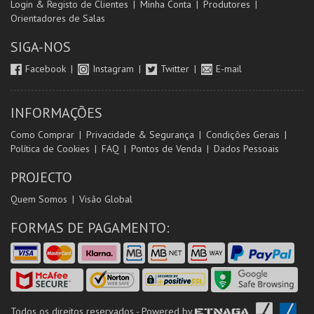
Login & Registo de Clientes
Minha Conta
Produtores
Orientadores de Salas
SIGA-NOS
Facebook
Instagram
Twitter
E-mail
INFORMAÇÕES
Como Comprar
Privacidade & Segurança
Condições Gerais
Política de Cookies
FAQ
Pontos de Venda
Dados Pessoais
PROJECTO
Quem Somos
Visão Global
FORMAS DE PAGAMENTO:
Todos os direitos reservados - Powered by
ETNAGA