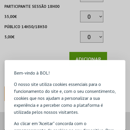
PARTICIPANTE SESSÃO 18H00
35,00€
PÚBLICO 14H30/18H30
5,00€
ADICIONAR
Bem-vindo à BOL!
O nosso site utiliza cookies essenciais para o
funcionamento do site e, com o seu consentimento,
ANTERIOR
cookies que nos ajudam a personalizar a sua
experiência e a perceber como a plataforma é
utilizada pelos nossos visitantes.
Ao clicar em "Aceitar" concorda com o
PASSO
- LUGARES