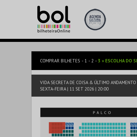
COMPRAR BILHETES
1
2
3
»
ESCOLHA DO S
VIDA SECRETA DE COISA & ÚLTIMO ANDAMENTO
SEXTA-FEIRA | 11 SET 2026 | 20:00