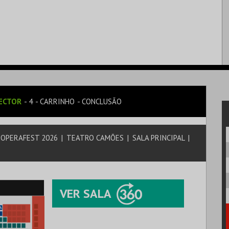
ECTOR
4
CARRINHO
CONCLUSÃO
 OPERAFEST 2026
|
TEATRO CAMÕES
|
SALA PRINCIPAL
|
VER SALA