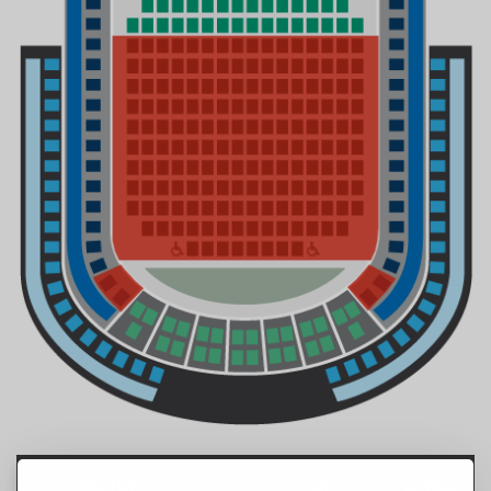
SECTOR
P. UN.
LIVRES