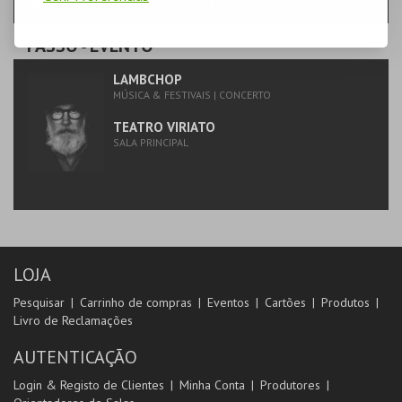
QUARTA-FEIRA | 18 NOV 2026 | 21:00
PASSO
- EVENTO
LAMBCHOP
MÚSICA & FESTIVAIS | CONCERTO
TEATRO VIRIATO
SALA PRINCIPAL
LOJA
Pesquisar
Carrinho de compras
Eventos
Cartões
Produtos
Livro de Reclamações
AUTENTICAÇÃO
Login & Registo de Clientes
Minha Conta
Produtores