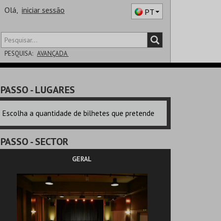
Olá,
iniciar sessão
PT
PESQUISA:
AVANÇADA
DISTRITO
PASSO
- LUGARES
SALA
Escolha a quantidade de bilhetes que pretende
PASSO
- SECTOR
GERAL