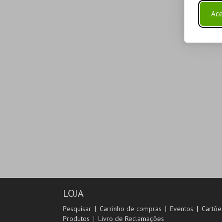
Ace
LOJA
Pesquisar
Carrinho de compras
Eventos
Cartõe
Produtos
Livro de Reclamações