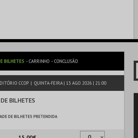
E BILHETES
CARRINHO
CONCLUSÃO
DITÓRIO CCOP
|
QUINTA-FEIRA | 13 AGO 2026 | 21:00
 DE BILHETES
ADE DE BILHETES PRETENDIDA
15,00€