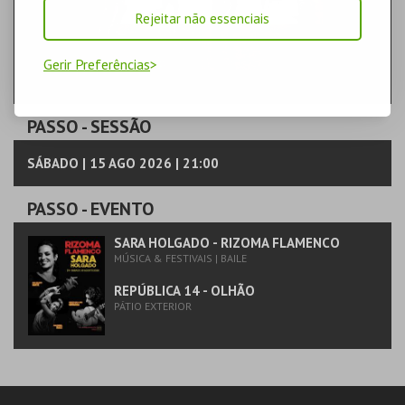
Rejeitar não essenciais
Gerir Preferências
PASSO
- SESSÃO
SÁBADO | 15 AGO 2026 | 21:00
PASSO
- EVENTO
SARA HOLGADO - RIZOMA FLAMENCO
MÚSICA & FESTIVAIS | BAILE
REPÚBLICA 14 - OLHÃO
PÁTIO EXTERIOR