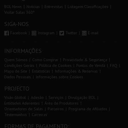
BOL News
Noticias
Entrevistas
Listagem Classificações
Visitar Salas 360º
SIGA-NOS
Facebook
Instagram
Twitter
E-mail
INFORMAÇÕES
Quem Somos
Como Comprar
Privacidade & Segurança
Condições Gerais
Política de Cookies
Pontos de Venda
FAQ
Mapa de Site
Estatísticas
Informações & Reservas
Dados Pessoais
Informações sobre Cookies
PROJECTO
Visão Global
Adesão
Serviços
Divulgação BOL
Entidades Aderentes
Área de Produtores
Orientadores de Salas
Parceiros
Programa de Afiliados
Testemunhos
Carreiras
FORMAS DE PAGAMENTO: