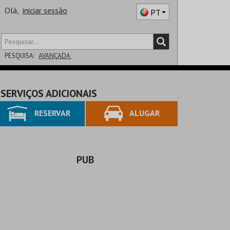
Olá,
iniciar sessão
PT
PESQUISA:
AVANÇADA
DISTRITO
SERVIÇOS ADICIONAIS
SALA
RESERVAR
ALUGAR
PUB