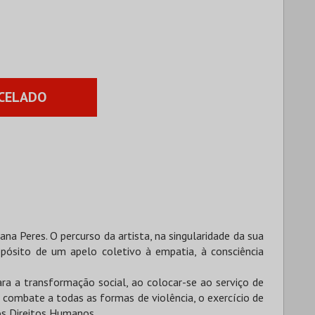
CELADO
ana Peres. O percurso da artista, na singularidade da sua
opósito de um apelo coletivo à empatia, à consciência
ara a transformação social, ao colocar-se ao serviço de
combate a todas as formas de violência, o exercício de
os Direitos Humanos.