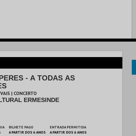
PERES - A TODAS AS
ES
IVAIS | CONCERTO
LTURAL ERMESINDE
RIA
BILHETE PAGO
ENTRADA PERMITIDA
S
A PARTIR DOS 6 ANOS
A PARTIR DOS 6 ANOS