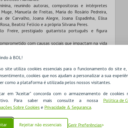
ina, reunindo autoras, compositoras e intérpretes
 Muge, Manuela de Freitas, Maria do Rosário Pedreira,
 de Carvalho, Joana Alegre, Joana Espadinha, Elisa
Rosa, Beatriz Felício e a própria Silvana Peres.
Freire, prestigiado guitarrista português e figura
comprometido com causas sociais que impactam na vida
indo à BOL!
o site utiliza cookies essenciais para o funcionamento do site e
nsentimento, cookies que nos ajudam a personalizar a sua experiên
er como a plataforma é utilizada pelos nossos visitantes.
icar em "Aceitar" concorda com o armazenamento de cookies 
Desporto
ositivo. Para saber mais consulte a nossa
Política de 
 de Género
ações Sobre Cookies
e
Privacidade & Segurança
.
itar
Rejeitar não essenciais
Gerir Preferências