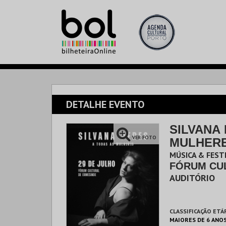
DETALHE EVENTO
SILVANA 
VER FOTO
MULHER
MÚSICA & FEST
FÓRUM CU
AUDITÓRIO
CLASSIFICAÇÃO ETÁ
MAIORES DE 6 ANO