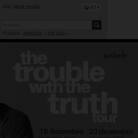
Olá,
iniciar sessão
PT
PESQUISA:
AVANÇADA
POR SALA
DISTRITO
SALA