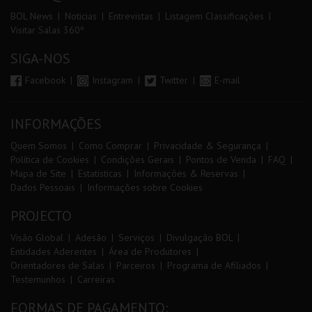
BOL News
Noticias
Entrevistas
Listagem Classificações
Visitar Salas 360º
SIGA-NOS
Facebook
Instagram
Twitter
E-mail
INFORMAÇÕES
Quem Somos
Como Comprar
Privacidade & Segurança
Política de Cookies
Condições Gerais
Pontos de Venda
FAQ
Mapa de Site
Estatísticas
Informações & Reservas
Dados Pessoais
Informações sobre Cookies
PROJECTO
Visão Global
Adesão
Serviços
Divulgação BOL
Entidades Aderentes
Área de Produtores
Orientadores de Salas
Parceiros
Programa de Afiliados
Testemunhos
Carreiras
FORMAS DE PAGAMENTO: