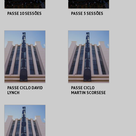
PASSE 10 SESSÕES
PASSE 5 SESSÕES
CAPITÓLIO.
CAPITÓLIO.
AQUISIÇÃO
AQUISIÇÃO
MAIS INFO
MAIS INFO
COMPRAR
COMPRAR
PASSE CICLO DAVID
PASSE CICLO
LYNCH
MARTIN SCORSESE
CAPITÓLIO.
CAPITÓLIO.
AQUISIÇÃO
AQUISIÇÃO
MAIS INFO
MAIS INFO