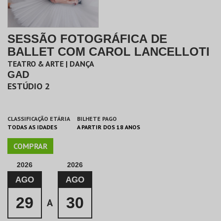
SESSÃO FOTOGRÁFICA DE
BALLET COM CAROL LANCELLOTI
TEATRO & ARTE | DANÇA
GAD
ESTÚDIO 2
CLASSIFICAÇÃO ETÁRIA
BILHETE PAGO
TODAS AS IDADES
A PARTIR DOS 18 ANOS
COMPRAR
2026
2026
AGO
AGO
29
30
A