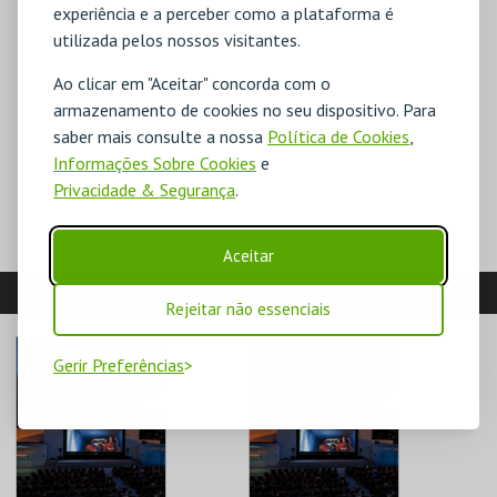
experiência e a perceber como a plataforma é
utilizada pelos nossos visitantes.
Ao clicar em "Aceitar" concorda com o
armazenamento de cookies no seu dispositivo. Para
saber mais consulte a nossa
Política de Cookies
,
Informações Sobre Cookies
e
Privacidade & Segurança
.
Aceitar
VEJA AINDA:
Rejeitar não essenciais
Gerir Preferências