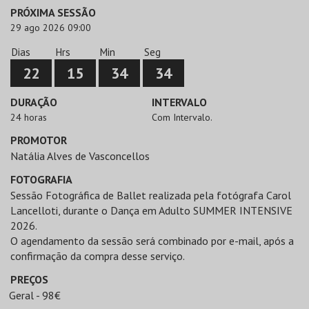
PRÓXIMA SESSÃO
29 ago 2026 09:00
Dias
Hrs
Min
Seg
22
15
34
34
DURAÇÃO
INTERVALO
24 horas
Com Intervalo.
PROMOTOR
Natália Alves de Vasconcellos
FOTOGRAFIA
Sessão Fotográfica de Ballet realizada pela fotógrafa Carol
Lancelloti, durante o Dança em Adulto SUMMER INTENSIVE
2026.
O agendamento da sessão será combinado por e-mail, após a
confirmação da compra desse serviço.
PREÇOS
Geral - 98€