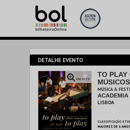
DETALHE EVENTO
TO PLAY 
VER FOTO
MÚSICOS
MÚSICA & FESTI
ACADEMIA 
LISBOA
CLASSIFICAÇÃO ETÁ
MAIORES DE 6 ANO