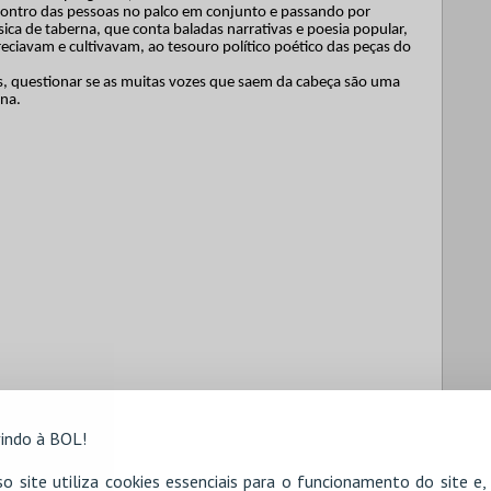
contro das pessoas no palco em conjunto e passando por
úsica de taberna, que conta baladas narrativas e poesia popular,
eciavam e cultivavam, ao tesouro político poético das peças do
s, questionar se as muitas vozes que saem da cabeça são uma
ina.
indo à BOL!
o site utiliza cookies essenciais para o funcionamento do site e