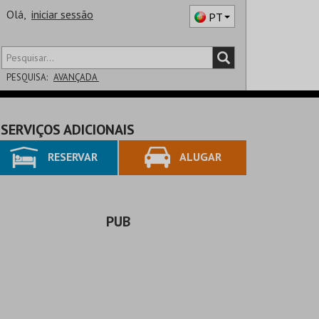
Olá,
iniciar sessão
PT
PESQUISA:
AVANÇADA
DISTRITO
SERVIÇOS ADICIONAIS
SALA
RESERVAR
ALUGAR
PUB