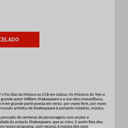
CELADO
9 n'Os Dias da Música no CCB em Lisboa, Os Músicos do Tejo e
 grande autor William Shakespeare e a sua obra maravilhosa,
 é em grande parte poesia em verso, por vezes livre, por vezes
mundo artístico de Shakespeare é portanto mistério, música,
 povoado de centenas de personagens com acções e
idade do próprio Shakespeare, que as criou. E assim lhes deu
 no nosso programa, com recurso à música dos sons