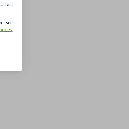
cia e a
no seu
Cookies
,