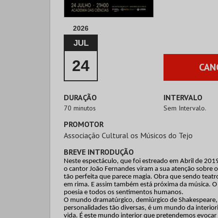
2026
JUL
24
CAN
DURAÇÃO
INTERVALO
70 minutos
Sem Intervalo.
PROMOTOR
Associação Cultural os Músicos do Tejo
BREVE INTRODUÇÃO
Neste espectáculo, que foi estreado em Abril de 201
o cantor João Fernandes viram a sua atenção sobre o
tão perfeita que parece magia. Obra que sendo teatro
em rima. E assim também está próxima da música. O 
poesia e todos os sentimentos humanos.
O mundo dramatúrgico, demiúrgico de Shakespeare,
personalidades tão diversas, é um mundo da interior
vida. É este mundo interior que pretendemos evocar