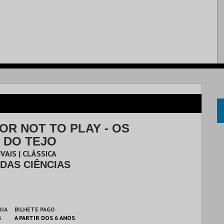
OR NOT TO PLAY - OS
 DO TEJO
VAIS | CLÁSSICA
DAS CIÊNCIAS
RIA
BILHETE PAGO
S
A PARTIR DOS 6 ANOS