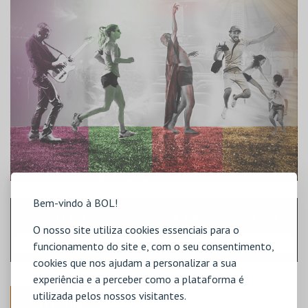
Bem-vindo à BOL!
SECTOR
P. UN.
LIVRES
O nosso site utiliza cookies essenciais para o
GERAL
55,00€
LIVRE
funcionamento do site e, com o seu consentimento,
cookies que nos ajudam a personalizar a sua
experiência e a perceber como a plataforma é
utilizada pelos nossos visitantes.
ANTERIOR