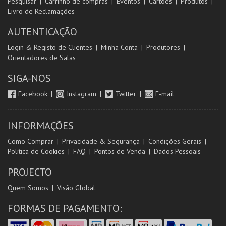
Pesquisar
Carrinho de compras
Eventos
Cartões
Produtos
Livro de Reclamações
AUTENTICAÇÃO
Login & Registo de Clientes
Minha Conta
Produtores
Orientadores de Salas
SIGA-NOS
Facebook
Instagram
Twitter
E-mail
INFORMAÇÕES
Como Comprar
Privacidade & Segurança
Condições Gerais
Política de Cookies
FAQ
Pontos de Venda
Dados Pessoais
PROJECTO
Quem Somos
Visão Global
FORMAS DE PAGAMENTO: