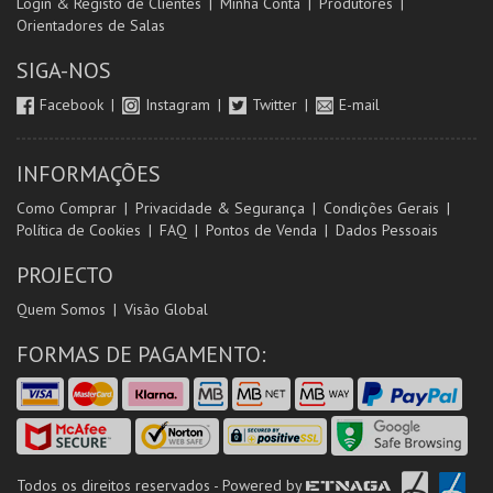
Login & Registo de Clientes
Minha Conta
Produtores
Orientadores de Salas
SIGA-NOS
Facebook
Instagram
Twitter
E-mail
INFORMAÇÕES
Como Comprar
Privacidade & Segurança
Condições Gerais
Política de Cookies
FAQ
Pontos de Venda
Dados Pessoais
PROJECTO
Quem Somos
Visão Global
FORMAS DE PAGAMENTO:
Todos os direitos reservados - Powered by
ETNAGA