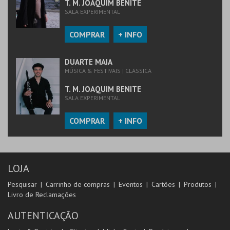
T. M. JOAQUIM BENITE
SALA EXPERIMENTAL
COMPRAR
+ INFO
DUARTE MAIA
MÚSICA & FESTIVAIS | CLÁSSICA
T. M. JOAQUIM BENITE
SALA EXPERIMENTAL
COMPRAR
+ INFO
LOJA
Pesquisar
Carrinho de compras
Eventos
Cartões
Produtos
Livro de Reclamações
AUTENTICAÇÃO