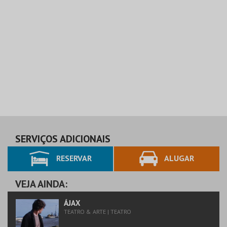
SERVIÇOS ADICIONAIS
RESERVAR
ALUGAR
VEJA AINDA:
ÁJAX
TEATRO & ARTE | TEATRO