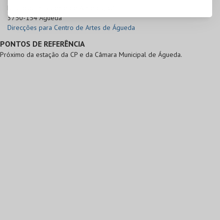
Rua Joaquim Valente de Almeida, 30

3750-154 Águeda
Direcções para Centro de Artes de Águeda
PONTOS DE REFERÊNCIA
Próximo da estação da CP e da Câmara Municipal de Águeda.