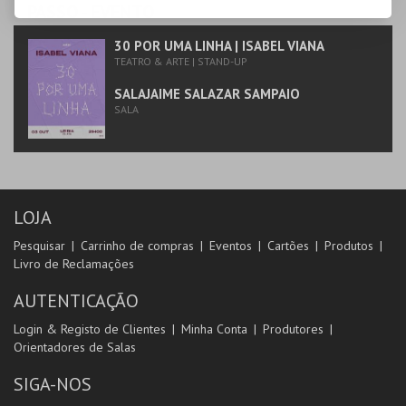
PASSO
- EVENTO
30 POR UMA LINHA | ISABEL VIANA
TEATRO & ARTE | STAND-UP
SALAJAIME SALAZAR SAMPAIO
SALA
LOJA
Pesquisar
Carrinho de compras
Eventos
Cartões
Produtos
Livro de Reclamações
AUTENTICAÇÃO
Login & Registo de Clientes
Minha Conta
Produtores
Orientadores de Salas
SIGA-NOS