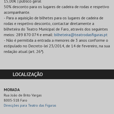
15,00€ | público geral
50% desconto para os lugares de cadeira de rodas e respetivo
acompanhante.
- Para a aquisição de bilhetes para os lugares de cadeira de
rodas e respetivo desconto, contactar diretamente a
bilheteira do Teatro Municipal de Faro, através dos seguintes
meios: 289 870 074 e email:
bilheteira@teatrodasfiguras.pt
- Não é permitida a entrada a menores de 3 anos conforme o
estipulado no Decreto-lei 23/2014, de 14 de fevereiro, na sua
redação atual (art. 26ª).
LOCALIZAÇÃO
MORADA
Rua João de Brito Vargas

8005-518 Faro
Direcções para Teatro das Figuras