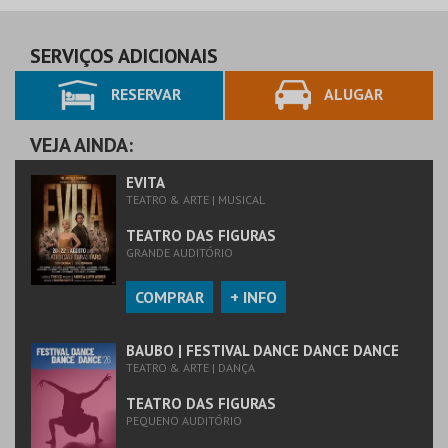
SERVIÇOS ADICIONAIS
RESERVAR
ALUGAR
VEJA AINDA:
EVITA
TEATRO & ARTE | MUSICAL
TEATRO DAS FIGURAS
GRANDE AUDITÓRIO
COMPRAR
+ INFO
BAUBO | FESTIVAL DANCE DANCE DANCE
TEATRO & ARTE | DANÇA
TEATRO DAS FIGURAS
PEQUENO AUDITÓRIO