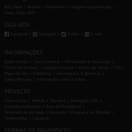
BOL News
Noticias
Entrevistas
Listagem Classificações
Visitar Salas 360º
SIGA-NOS
Facebook
Instagram
Twitter
E-mail
INFORMAÇÕES
Quem Somos
Como Comprar
Privacidade & Segurança
Política de Cookies
Condições Gerais
Pontos de Venda
FAQ
Mapa de Site
Estatísticas
Informações & Reservas
Dados Pessoais
Informações sobre Cookies
PROJECTO
Visão Global
Adesão
Serviços
Divulgação BOL
Entidades Aderentes
Área de Produtores
Orientadores de Salas
Parceiros
Programa de Afiliados
Testemunhos
Carreiras
FORMAS DE PAGAMENTO: