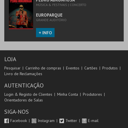
MÚSICA & FESTIVAIS | CONCERTO
EUROPARQUE
GRANDE AUDITÓRIO
+ INFO
LOJA
Pesquisar
Carrinho de compras
Eventos
Cartões
Produtos
Livro de Reclamações
AUTENTICAÇÃO
Login & Registo de Clientes
Minha Conta
Produtores
Orientadores de Salas
SIGA-NOS
Facebook
Instagram
Twitter
E-mail