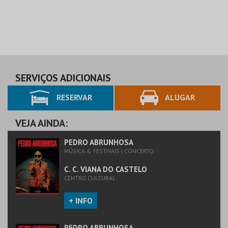
SERVIÇOS ADICIONAIS
RESERVAR
ALUGAR
VEJA AINDA:
PEDRO ABRUNHOSA
MÚSICA & FESTIVAIS | CONCERTO
C. C. VIANA DO CASTELO
CENTRO CULTURAL
+ INFO
PEDRO ABRUNHOSA