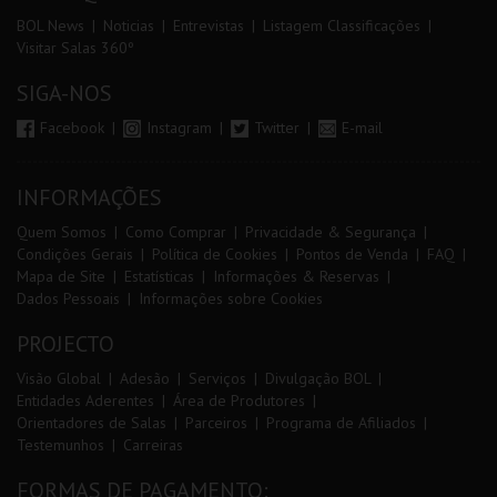
BOL News
Noticias
Entrevistas
Listagem Classificações
Visitar Salas 360º
SIGA-NOS
Facebook
Instagram
Twitter
E-mail
INFORMAÇÕES
Quem Somos
Como Comprar
Privacidade & Segurança
Condições Gerais
Política de Cookies
Pontos de Venda
FAQ
Mapa de Site
Estatísticas
Informações & Reservas
Dados Pessoais
Informações sobre Cookies
PROJECTO
Visão Global
Adesão
Serviços
Divulgação BOL
Entidades Aderentes
Área de Produtores
Orientadores de Salas
Parceiros
Programa de Afiliados
Testemunhos
Carreiras
FORMAS DE PAGAMENTO: