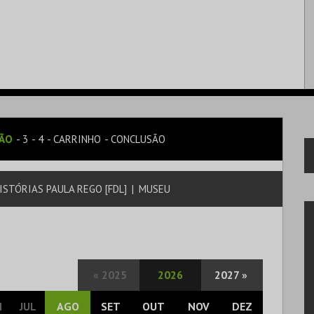
SÃO
3
4
CARRINHO
CONCLUSÃO
ISTÓRIAS PAULA REGO [FDL]
|
MUSEU
«
2025
2026
2027
»
N
JUL
AGO
SET
OUT
NOV
DEZ