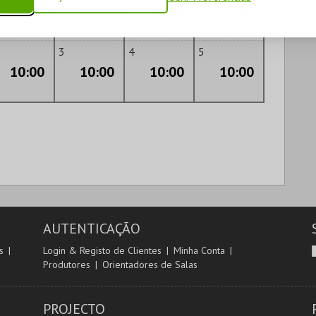
10:00
10:00
10:00
10:00
3
4
5
10:00
10:00
10:00
10:00
AUTENTICAÇÃO
s
Login & Registo de Clientes
Minha Conta
Produtores
Orientadores de Salas
PROJECTO